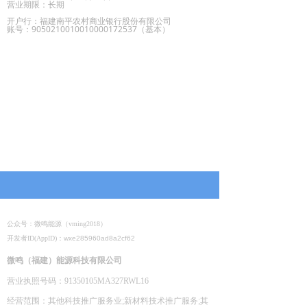
营业期限：长期
开户行：福建南平农村商业银行股份有限公司
账号：9050210010010000172537（基本）
公众号：微鸣能源（vming2018）
开发者ID(AppID)：
wxe285960ad8a2cf62
微鸣（福建）能源科技有限公司
营业执照号码：91350105MA327RWL16
经营范围：其他科技推广服务业
;
新材料技术推广服务
;
其